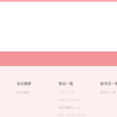
会社概要
製品一覧
販売店一
会社概要
スプリング
販売店一覧
スタビライザー
車高調整キット
ホイールスペーサー