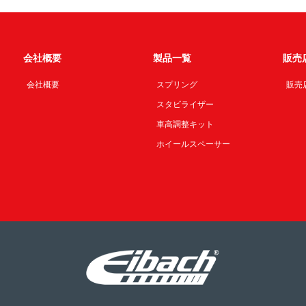
会社概要
製品一覧
販売
会社概要
スプリング
販売
スタビライザー
車高調整キット
ホイールスペーサー