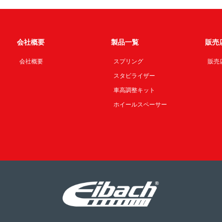
会社概要
製品一覧
販売
会社概要
スプリング
販売
スタビライザー
車高調整キット
ホイールスペーサー