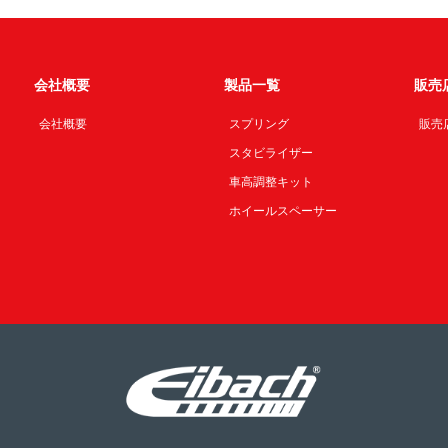
会社概要
製品一覧
販売
会社概要
スプリング
販売
スタビライザー
車高調整キット
ホイールスペーサー