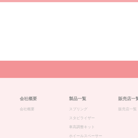
会社概要
製品一覧
販売店一
会社概要
スプリング
販売店一覧
スタビライザー
車高調整キット
ホイールスペーサー