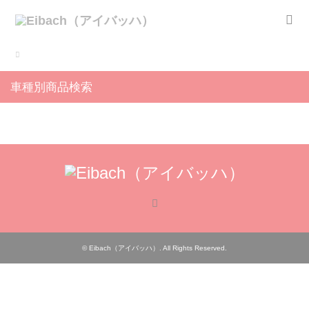
車種別商品検索
RSS
©
Eibach（アイバッハ）
. All Rights Reserved.