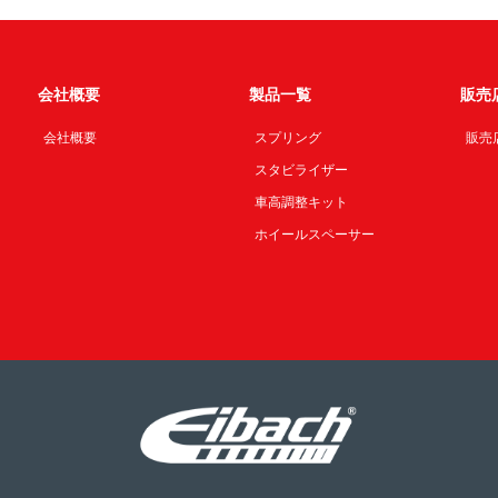
会社概要
製品一覧
販売
会社概要
スプリング
販売
スタビライザー
車高調整キット
ホイールスペーサー