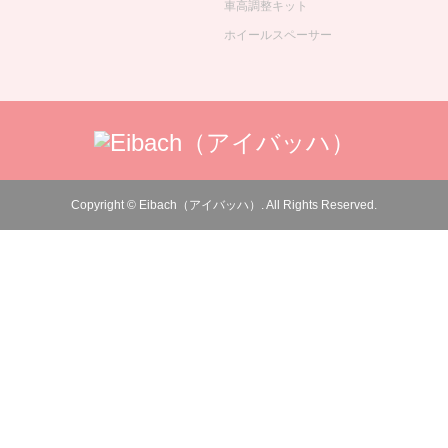
車高調整キット
ホイールスペーサー
Copyright
©
Eibach（アイバッハ）
. All Rights Reserved.