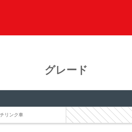
グレード
アマルチリンク車