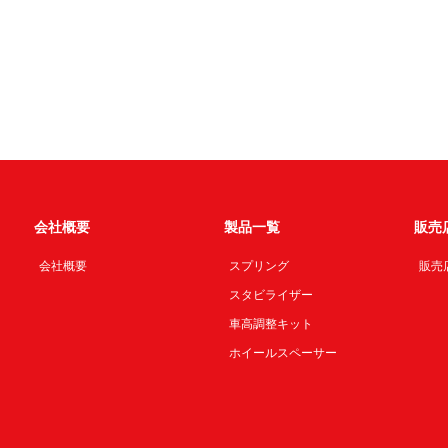
会社概要
製品一覧
販売
会社概要
スプリング
販売
スタビライザー
車高調整キット
ホイールスペーサー