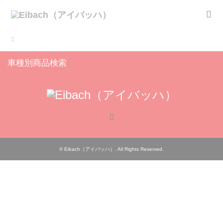
車種別商品検索
RSS
©
Eibach（アイバッハ）
. All Rights Reserved.