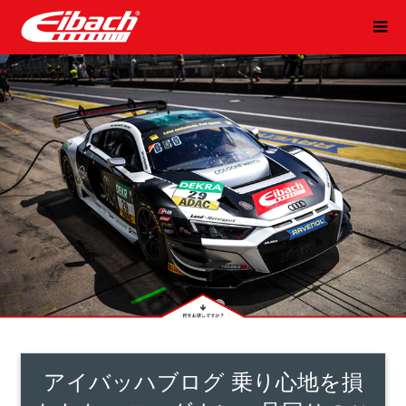
1
2
3
アイバッハブログ 乗り心地を損